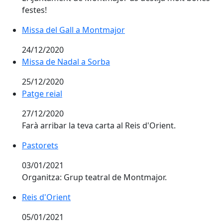
festes!
Missa del Gall a Montmajor
Missa del Gall a Montmajor
24/12/2020
Missa de Nadal a Sorba
25/12/2020
Patge reial
Patge reial
27/12/2020
Farà arribar la teva carta al Reis d'Orient.
Pastorets
Pastorets
03/01/2021
Organitza: Grup teatral de Montmajor.
Reis d'Orient
05/01/2021