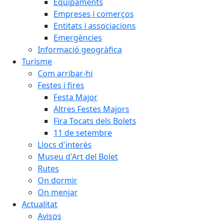
Equipaments
Empreses i comerços
Entitats i associacions
Emergències
Informació geogràfica
Turisme
Com arribar-hi
Festes i fires
Festa Major
Altres Festes Majors
Fira Tocats dels Bolets
11 de setembre
Llocs d'interès
Museu d'Art del Bolet
Rutes
On dormir
On menjar
Actualitat
Avisos