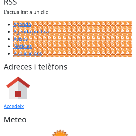
RSS
L'actualitat a un clic
Agenda
Agenda política
Avisos
Notícies
Publicacions
Adreces i telèfons
Accedeix
Meteo