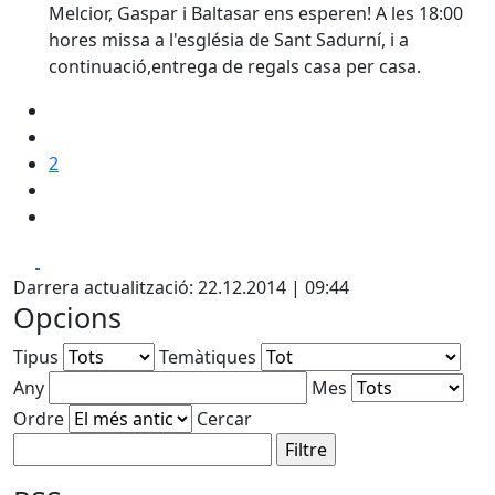
Melcior, Gaspar i Baltasar ens esperen! A les 18:00
hores missa a l'església de Sant Sadurní, i a
continuació,entrega de regals casa per casa.
2
Facebook
X
Darrera actualització: 22.12.2014 | 09:44
Opcions
Tipus
Temàtiques
Any
Mes
Ordre
Cercar