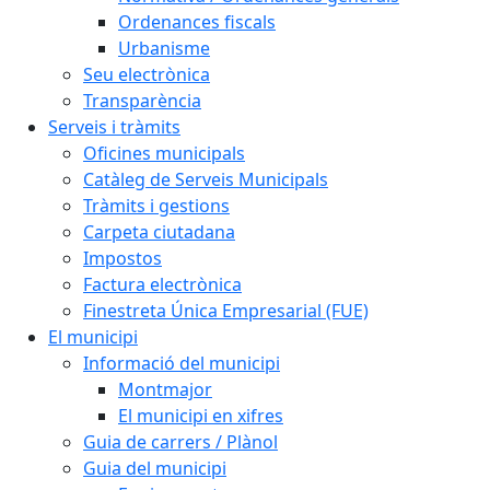
Ordenances fiscals
Urbanisme
Seu electrònica
Transparència
Serveis i tràmits
Oficines municipals
Catàleg de Serveis Municipals
Tràmits i gestions
Carpeta ciutadana
Impostos
Factura electrònica
Finestreta Única Empresarial (FUE)
El municipi
Informació del municipi
Montmajor
El municipi en xifres
Guia de carrers / Plànol
Guia del municipi