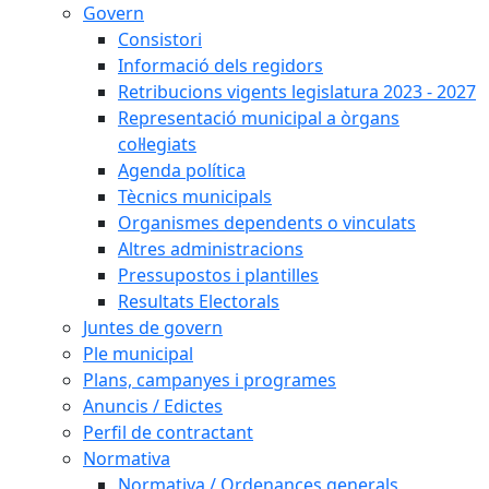
Govern
Consistori
Informació dels regidors
Retribucions vigents legislatura 2023 - 2027
Representació municipal a òrgans
col·legiats
Agenda política
Tècnics municipals
Organismes dependents o vinculats
Altres administracions
Pressupostos i plantilles
Resultats Electorals
Juntes de govern
Ple municipal
Plans, campanyes i programes
Anuncis / Edictes
Perfil de contractant
Normativa
Normativa / Ordenances generals