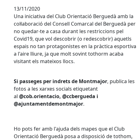
13/11/2020
Una iniciativa del Club Orientació Berguedà amb la
col·laboració del Consell Comarcal del Berguedà per
no quedar-te a casa durant les restriccions pel
Covid19, que vol descobrir (o redescobrir) aquetls
espais no tan protagonistes en la pràctica esportiva
a l'aire lliure, ja que molt sovint tothorm acaba
visitant els mateixos llocs.
Si passeges per indrets de Montmajor
, publica les
fotos a les xarxes socials etiquetant
al
@cob.orientacio, @ccbergueda i
@ajuntamentdemontmajor
.
Ho pots fer amb l'ajuda dels mapes que el Club
Orientació Berguedà posa a disposició de tothom,