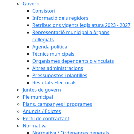
Govern
Consistori
Informació dels regidors
Retribucions vigents legislatura 2023 - 2027
Representació municipal a òrgans
col·legiats
Agenda política
Tècnics municipals
Organismes dependents o vinculats
Altres administracions
Pressupostos i plantilles
Resultats Electorals
Juntes de govern
Ple municipal
Plans, campanyes i programes
Anuncis / Edictes
Perfil de contractant
Normativa
Normativa / Ordenances generals