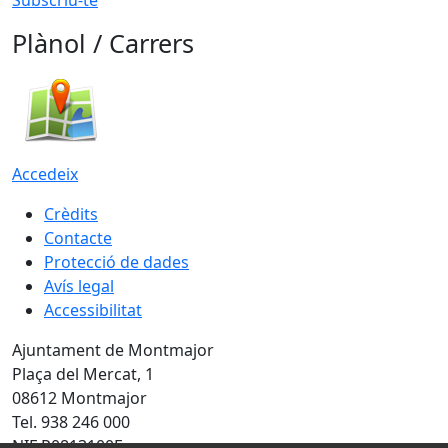
Plànol / Carrers
Accedeix
Crèdits
Contacte
Protecció de dades
Avís legal
Accessibilitat
Ajuntament de Montmajor
Plaça del Mercat, 1
08612 Montmajor
Tel. 938 246 000
NIF P0813100E