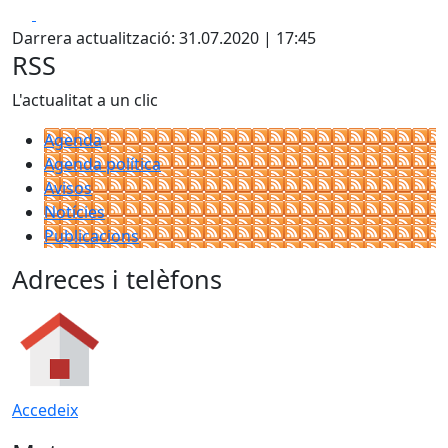
Facebook
X
Darrera actualització: 31.07.2020 | 17:45
RSS
L'actualitat a un clic
Agenda
Agenda política
Avisos
Notícies
Publicacions
Adreces i telèfons
Accedeix