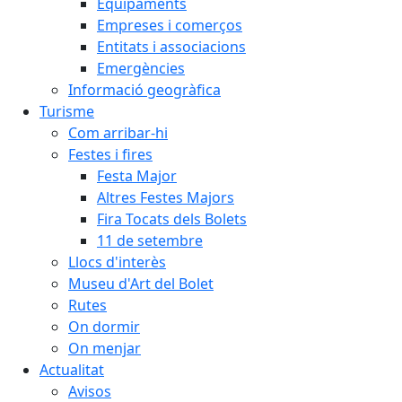
Equipaments
Empreses i comerços
Entitats i associacions
Emergències
Informació geogràfica
Turisme
Com arribar-hi
Festes i fires
Festa Major
Altres Festes Majors
Fira Tocats dels Bolets
11 de setembre
Llocs d'interès
Museu d'Art del Bolet
Rutes
On dormir
On menjar
Actualitat
Avisos