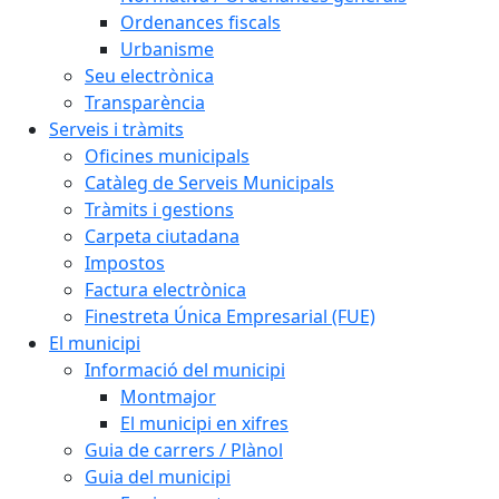
Ordenances fiscals
Urbanisme
Seu electrònica
Transparència
Serveis i tràmits
Oficines municipals
Catàleg de Serveis Municipals
Tràmits i gestions
Carpeta ciutadana
Impostos
Factura electrònica
Finestreta Única Empresarial (FUE)
El municipi
Informació del municipi
Montmajor
El municipi en xifres
Guia de carrers / Plànol
Guia del municipi