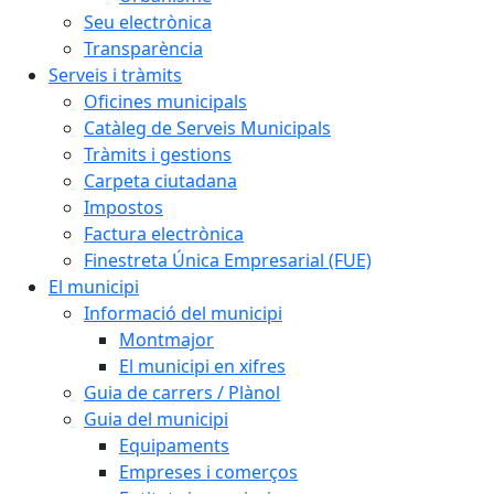
Seu electrònica
Transparència
Serveis i tràmits
Oficines municipals
Catàleg de Serveis Municipals
Tràmits i gestions
Carpeta ciutadana
Impostos
Factura electrònica
Finestreta Única Empresarial (FUE)
El municipi
Informació del municipi
Montmajor
El municipi en xifres
Guia de carrers / Plànol
Guia del municipi
Equipaments
Empreses i comerços