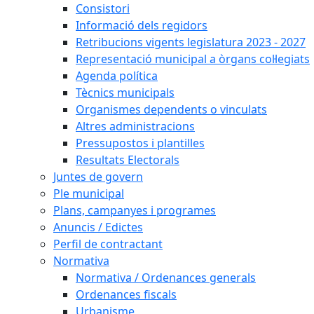
Consistori
Informació dels regidors
Retribucions vigents legislatura 2023 - 2027
Representació municipal a òrgans col·legiats
Agenda política
Tècnics municipals
Organismes dependents o vinculats
Altres administracions
Pressupostos i plantilles
Resultats Electorals
Juntes de govern
Ple municipal
Plans, campanyes i programes
Anuncis / Edictes
Perfil de contractant
Normativa
Normativa / Ordenances generals
Ordenances fiscals
Urbanisme