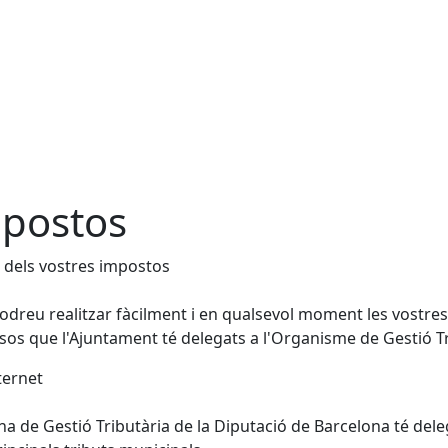
postos
 dels vostres impostos
odreu realitzar fàcilment i en qualsevol moment les vostres c
sos que l'Ajuntament té delegats a l'Organisme de Gestió Tr
ternet
ina de Gestió Tributària de la Diputació de Barcelona té del