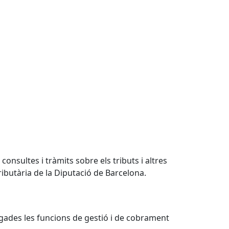
onsultes i tràmits sobre els tributs i altres
ibutària de la Diputació de Barcelona.
egades les funcions de gestió i de cobrament