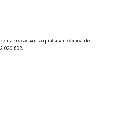
deu adreçar-vos a qualsevol oficina de
32 029 802.