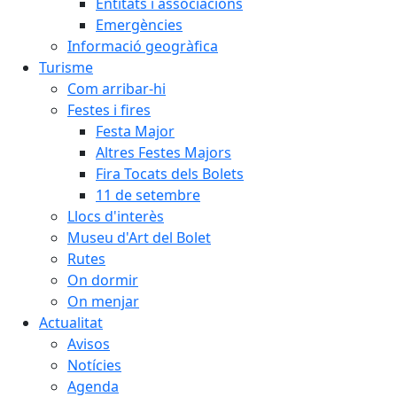
Entitats i associacions
Emergències
Informació geogràfica
Turisme
Com arribar-hi
Festes i fires
Festa Major
Altres Festes Majors
Fira Tocats dels Bolets
11 de setembre
Llocs d'interès
Museu d'Art del Bolet
Rutes
On dormir
On menjar
Actualitat
Avisos
Notícies
Agenda