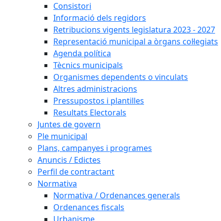
Consistori
Informació dels regidors
Retribucions vigents legislatura 2023 - 2027
Representació municipal a òrgans col·legiats
Agenda política
Tècnics municipals
Organismes dependents o vinculats
Altres administracions
Pressupostos i plantilles
Resultats Electorals
Juntes de govern
Ple municipal
Plans, campanyes i programes
Anuncis / Edictes
Perfil de contractant
Normativa
Normativa / Ordenances generals
Ordenances fiscals
Urbanisme