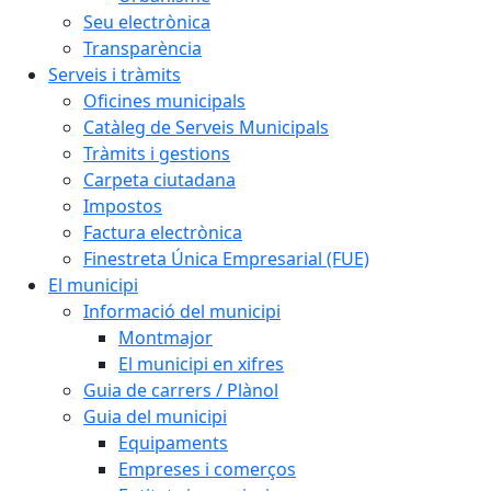
Seu electrònica
Transparència
Serveis i tràmits
Oficines municipals
Catàleg de Serveis Municipals
Tràmits i gestions
Carpeta ciutadana
Impostos
Factura electrònica
Finestreta Única Empresarial (FUE)
El municipi
Informació del municipi
Montmajor
El municipi en xifres
Guia de carrers / Plànol
Guia del municipi
Equipaments
Empreses i comerços