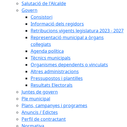
Salutació de l'Alcalde
Govern
Consistori
Informació dels regidors
Retribucions vigents legislatura 2023 - 2027
Representació municipal a òrgans
col·legiats
Agenda política
Tècnics municipals
Organismes dependents o vinculats
Altres administracions
Pressupostos i plantilles
Resultats Electorals
Juntes de govern
Ple municipal
Plans, campanyes i programes
Anuncis / Edictes
Perfil de contractant
Normativa