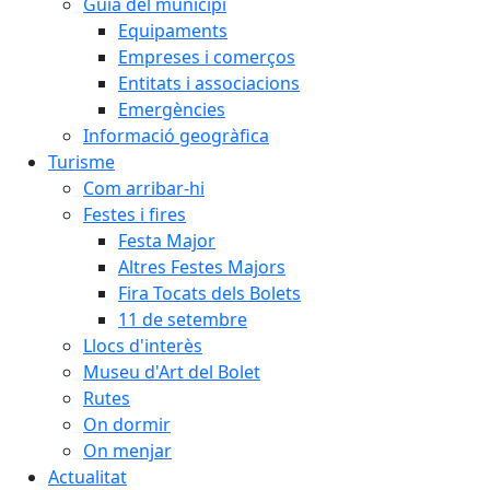
Guia del municipi
Equipaments
Empreses i comerços
Entitats i associacions
Emergències
Informació geogràfica
Turisme
Com arribar-hi
Festes i fires
Festa Major
Altres Festes Majors
Fira Tocats dels Bolets
11 de setembre
Llocs d'interès
Museu d'Art del Bolet
Rutes
On dormir
On menjar
Actualitat