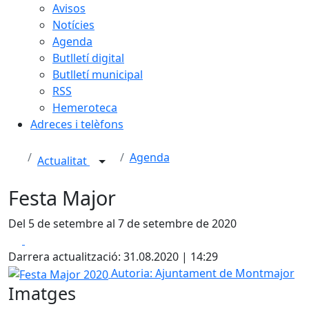
Avisos
Notícies
Agenda
Butlletí digital
Butlletí municipal
RSS
Hemeroteca
Adreces i telèfons
Agenda
Actualitat
Festa Major
Del 5 de setembre al 7 de setembre de 2020
Facebook
X
Darrera actualització: 31.08.2020 | 14:29
Festa Major 2020
Autoria: Ajuntament de Montmajor
Imatges