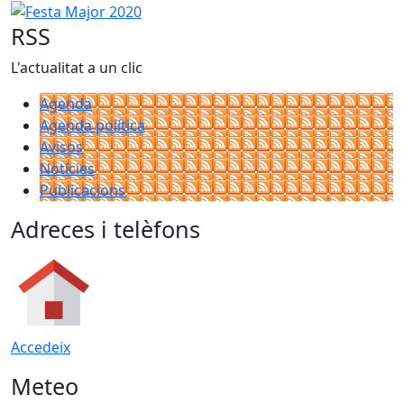
Festa Major 2020
RSS
L'actualitat a un clic
Agenda
Agenda política
Avisos
Notícies
Publicacions
Adreces i telèfons
Accedeix
Meteo