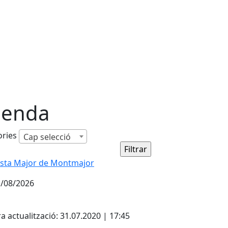
enda
ories
Cap selecció
sta Major de Montmajor
/08/2026
cebook
X
a actualització: 31.07.2020 | 17:45