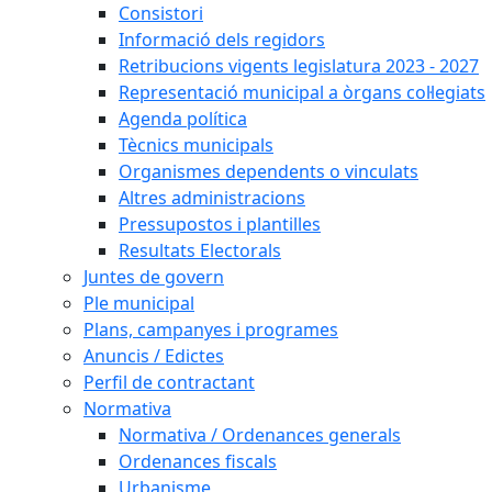
Consistori
Informació dels regidors
Retribucions vigents legislatura 2023 - 2027
Representació municipal a òrgans col·legiats
Agenda política
Tècnics municipals
Organismes dependents o vinculats
Altres administracions
Pressupostos i plantilles
Resultats Electorals
Juntes de govern
Ple municipal
Plans, campanyes i programes
Anuncis / Edictes
Perfil de contractant
Normativa
Normativa / Ordenances generals
Ordenances fiscals
Urbanisme