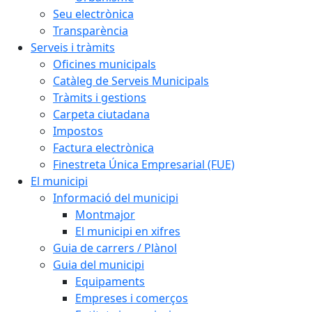
Seu electrònica
Transparència
Serveis i tràmits
Oficines municipals
Catàleg de Serveis Municipals
Tràmits i gestions
Carpeta ciutadana
Impostos
Factura electrònica
Finestreta Única Empresarial (FUE)
El municipi
Informació del municipi
Montmajor
El municipi en xifres
Guia de carrers / Plànol
Guia del municipi
Equipaments
Empreses i comerços