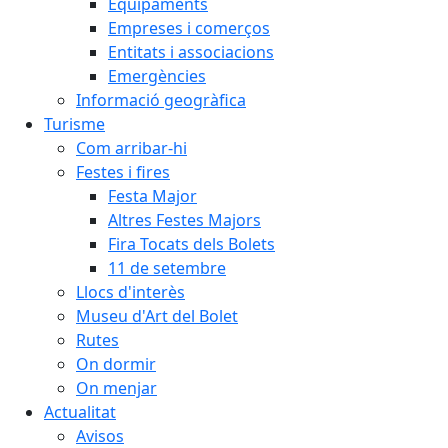
Equipaments
Empreses i comerços
Entitats i associacions
Emergències
Informació geogràfica
Turisme
Com arribar-hi
Festes i fires
Festa Major
Altres Festes Majors
Fira Tocats dels Bolets
11 de setembre
Llocs d'interès
Museu d'Art del Bolet
Rutes
On dormir
On menjar
Actualitat
Avisos