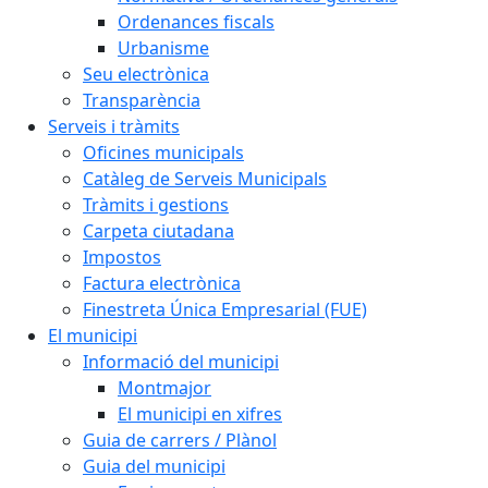
Ordenances fiscals
Urbanisme
Seu electrònica
Transparència
Serveis i tràmits
Oficines municipals
Catàleg de Serveis Municipals
Tràmits i gestions
Carpeta ciutadana
Impostos
Factura electrònica
Finestreta Única Empresarial (FUE)
El municipi
Informació del municipi
Montmajor
El municipi en xifres
Guia de carrers / Plànol
Guia del municipi