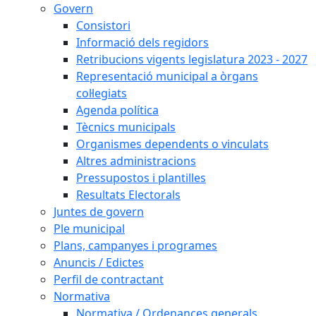
Govern
Consistori
Informació dels regidors
Retribucions vigents legislatura 2023 - 2027
Representació municipal a òrgans
col·legiats
Agenda política
Tècnics municipals
Organismes dependents o vinculats
Altres administracions
Pressupostos i plantilles
Resultats Electorals
Juntes de govern
Ple municipal
Plans, campanyes i programes
Anuncis / Edictes
Perfil de contractant
Normativa
Normativa / Ordenances generals