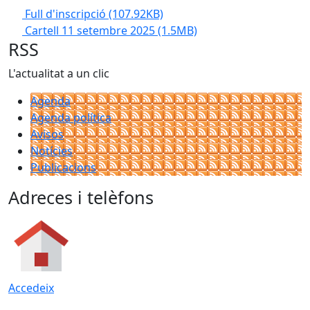
Full d'inscripció
(107.92KB)
Cartell 11 setembre 2025
(1.5MB)
RSS
L'actualitat a un clic
Agenda
Agenda política
Avisos
Notícies
Publicacions
Adreces i telèfons
Accedeix