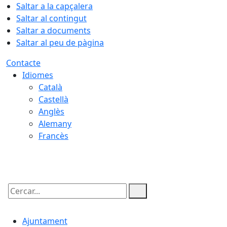
Saltar a la capçalera
Saltar al contingut
Saltar a documents
Saltar al peu de pàgina
Contacte
Idiomes
Català
Castellà
Anglès
Alemany
Francès
08.08.2026 | 15:00
Cercar:
Ajuntament