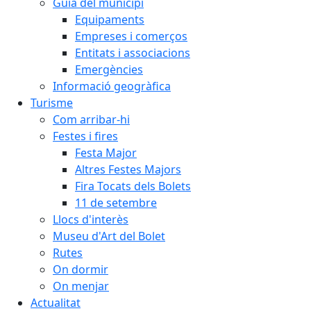
Guia del municipi
Equipaments
Empreses i comerços
Entitats i associacions
Emergències
Informació geogràfica
Turisme
Com arribar-hi
Festes i fires
Festa Major
Altres Festes Majors
Fira Tocats dels Bolets
11 de setembre
Llocs d'interès
Museu d'Art del Bolet
Rutes
On dormir
On menjar
Actualitat