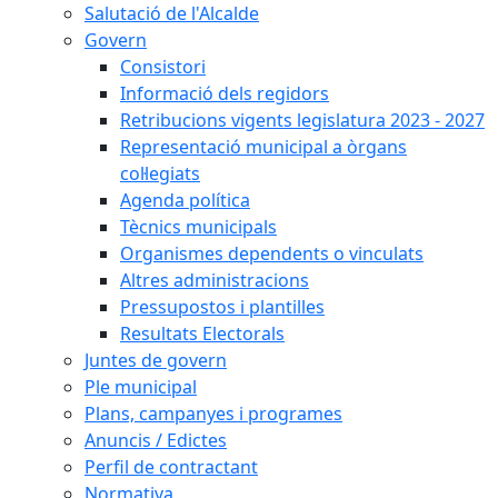
Salutació de l'Alcalde
Govern
Consistori
Informació dels regidors
Retribucions vigents legislatura 2023 - 2027
Representació municipal a òrgans
col·legiats
Agenda política
Tècnics municipals
Organismes dependents o vinculats
Altres administracions
Pressupostos i plantilles
Resultats Electorals
Juntes de govern
Ple municipal
Plans, campanyes i programes
Anuncis / Edictes
Perfil de contractant
Normativa