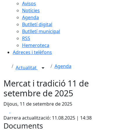
Avisos
Notícies
Agenda
Butlletí digital
Butlletí municipal
RSS
Hemeroteca
Adreces i telèfons
Agenda
Actualitat
Mercat i tradició 11 de
setembre de 2025
Dijous, 11 de setembre de 2025
Facebook
X
Darrera actualització: 11.08.2025 | 14:38
Documents