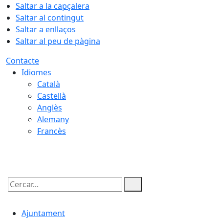
Saltar a la capçalera
Saltar al contingut
Saltar a enllaços
Saltar al peu de pàgina
Contacte
Idiomes
Català
Castellà
Anglès
Alemany
Francès
07.08.2026 | 02:27
Cercar:
Ajuntament