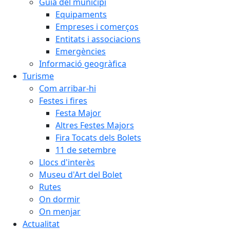
Guia del municipi
Equipaments
Empreses i comerços
Entitats i associacions
Emergències
Informació geogràfica
Turisme
Com arribar-hi
Festes i fires
Festa Major
Altres Festes Majors
Fira Tocats dels Bolets
11 de setembre
Llocs d'interès
Museu d'Art del Bolet
Rutes
On dormir
On menjar
Actualitat