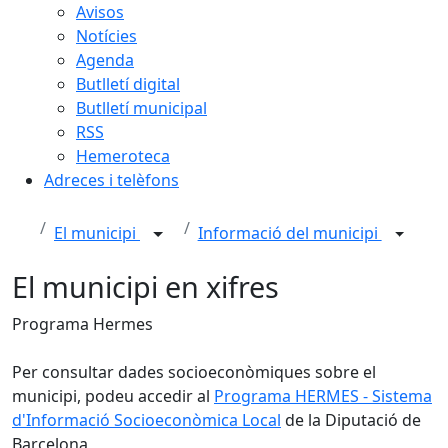
Avisos
Notícies
Agenda
Butlletí digital
Butlletí municipal
RSS
Hemeroteca
Adreces i telèfons
El municipi
Informació del municipi
El municipi en xifres
Programa Hermes
Per consultar dades socioeconòmiques sobre el
municipi, podeu accedir al
Programa HERMES - Sistema
d'Informació Socioeconòmica Local
de la Diputació de
Barcelona