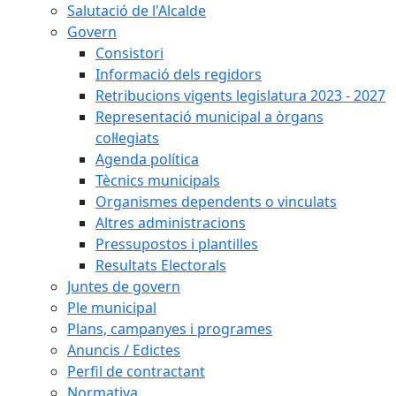
Salutació de l'Alcalde
Govern
Consistori
Informació dels regidors
Retribucions vigents legislatura 2023 - 2027
Representació municipal a òrgans
col·legiats
Agenda política
Tècnics municipals
Organismes dependents o vinculats
Altres administracions
Pressupostos i plantilles
Resultats Electorals
Juntes de govern
Ple municipal
Plans, campanyes i programes
Anuncis / Edictes
Perfil de contractant
Normativa