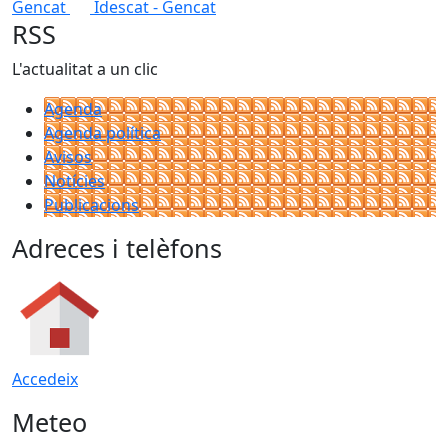
Gencat
Idescat - Gencat
RSS
L'actualitat a un clic
Agenda
Agenda política
Avisos
Notícies
Publicacions
Adreces i telèfons
Accedeix
Meteo