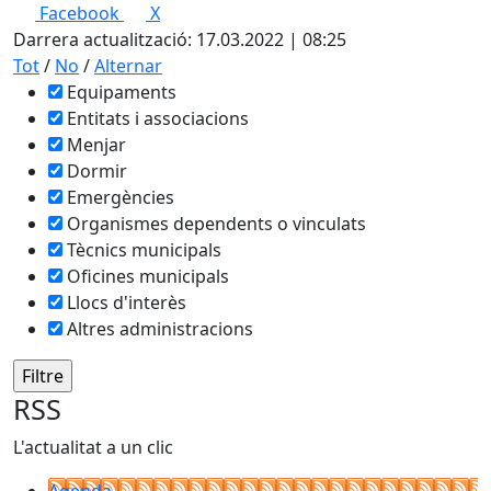
Facebook
X
+
Darrera actualització: 17.03.2022 | 08:25
−
Tot
/
No
/
Alternar
Equipaments
Entitats i associacions
Menjar
Dormir
Emergències
Organismes dependents o vinculats
Tècnics municipals
Oficines municipals
Llocs d'interès
Altres administracions
RSS
L'actualitat a un clic