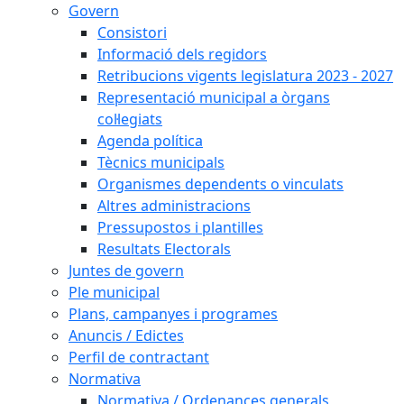
Govern
Consistori
Informació dels regidors
Retribucions vigents legislatura 2023 - 2027
Representació municipal a òrgans
col·legiats
Agenda política
Tècnics municipals
Organismes dependents o vinculats
Altres administracions
Pressupostos i plantilles
Resultats Electorals
Juntes de govern
Ple municipal
Plans, campanyes i programes
Anuncis / Edictes
Perfil de contractant
Normativa
Normativa / Ordenances generals