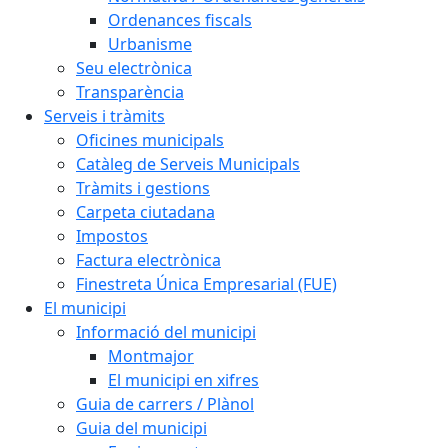
Ordenances fiscals
Urbanisme
Seu electrònica
Transparència
Serveis i tràmits
Oficines municipals
Catàleg de Serveis Municipals
Tràmits i gestions
Carpeta ciutadana
Impostos
Factura electrònica
Finestreta Única Empresarial (FUE)
El municipi
Informació del municipi
Montmajor
El municipi en xifres
Guia de carrers / Plànol
Guia del municipi