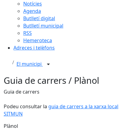
Notícies
Agenda
Butlletí digital
Butlletí municipal
RSS
Hemeroteca
Adreces i telèfons
El municipi
Guia de carrers / Plànol
Guia de carrers
Podeu consultar la
guia de carrers a la xarxa local
SITMUN
Plànol
Leaflet
| ©
OpenStreetMap
contributors