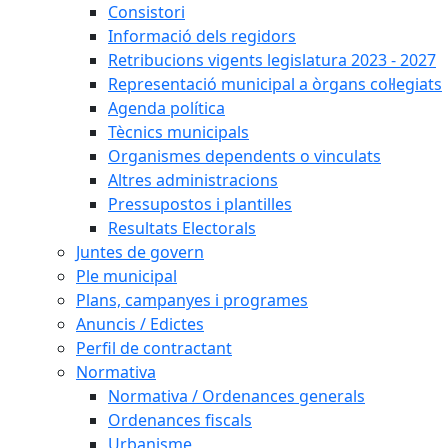
Consistori
Informació dels regidors
Retribucions vigents legislatura 2023 - 2027
Representació municipal a òrgans col·legiats
Agenda política
Tècnics municipals
Organismes dependents o vinculats
Altres administracions
Pressupostos i plantilles
Resultats Electorals
Juntes de govern
Ple municipal
Plans, campanyes i programes
Anuncis / Edictes
Perfil de contractant
Normativa
Normativa / Ordenances generals
Ordenances fiscals
Urbanisme