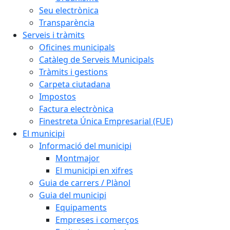
Seu electrònica
Transparència
Serveis i tràmits
Oficines municipals
Catàleg de Serveis Municipals
Tràmits i gestions
Carpeta ciutadana
Impostos
Factura electrònica
Finestreta Única Empresarial (FUE)
El municipi
Informació del municipi
Montmajor
El municipi en xifres
Guia de carrers / Plànol
Guia del municipi
Equipaments
Empreses i comerços