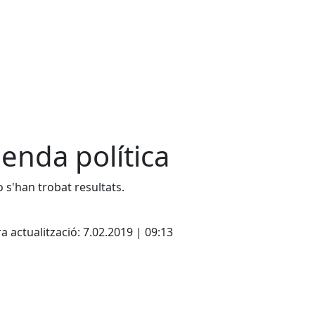
enda política
 s'han trobat resultats.
cebook
X
a actualització: 7.02.2019 | 09:13