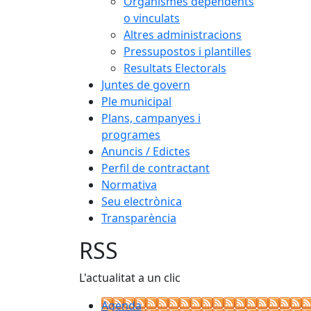
Organismes dependents
o vinculats
Altres administracions
Pressupostos i plantilles
Resultats Electorals
Juntes de govern
Ple municipal
Plans, campanyes i
programes
Anuncis / Edictes
Perfil de contractant
Normativa
Seu electrònica
Transparència
RSS
L'actualitat a un clic
Agenda