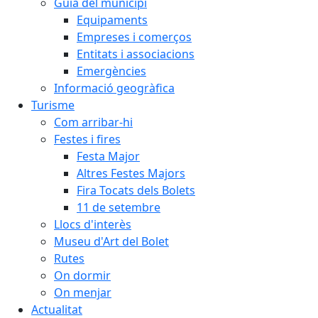
Guia del municipi
Equipaments
Empreses i comerços
Entitats i associacions
Emergències
Informació geogràfica
Turisme
Com arribar-hi
Festes i fires
Festa Major
Altres Festes Majors
Fira Tocats dels Bolets
11 de setembre
Llocs d'interès
Museu d'Art del Bolet
Rutes
On dormir
On menjar
Actualitat