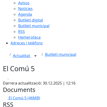
Avisos
Notícies
Agenda
Butlletí digital
Butlletí municipal
RSS
Hemeroteca
Adreces i telèfons
Butlletí municipal
Actualitat
El Comú 5
Facebook
X
Darrera actualització: 30.12.2025 | 12:16
Documents
El Comú 5
(46MB)
RSS