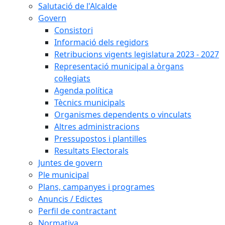
Salutació de l'Alcalde
Govern
Consistori
Informació dels regidors
Retribucions vigents legislatura 2023 - 2027
Representació municipal a òrgans
col·legiats
Agenda política
Tècnics municipals
Organismes dependents o vinculats
Altres administracions
Pressupostos i plantilles
Resultats Electorals
Juntes de govern
Ple municipal
Plans, campanyes i programes
Anuncis / Edictes
Perfil de contractant
Normativa