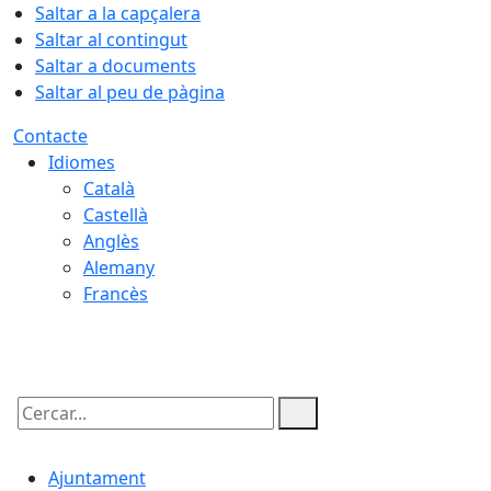
Saltar a la capçalera
Saltar al contingut
Saltar a documents
Saltar al peu de pàgina
Contacte
Idiomes
Català
Castellà
Anglès
Alemany
Francès
07.08.2026 | 18:17
Cercar:
Ajuntament