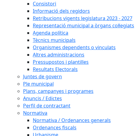
Consistori
Informació dels regidors
Retribucions vigents legislatura 2023 - 2027
Representació municipal a òrgans col·legiats
Agenda política
Tècnics municipals
Organismes dependents o vinculats
Altres administracions
Pressupostos i plantilles
Resultats Electorals
Juntes de govern
Ple municipal
Plans, campanyes i programes
Anuncis / Edictes
Perfil de contractant
Normativa
Normativa / Ordenances generals
Ordenances fiscals
Urbanisme