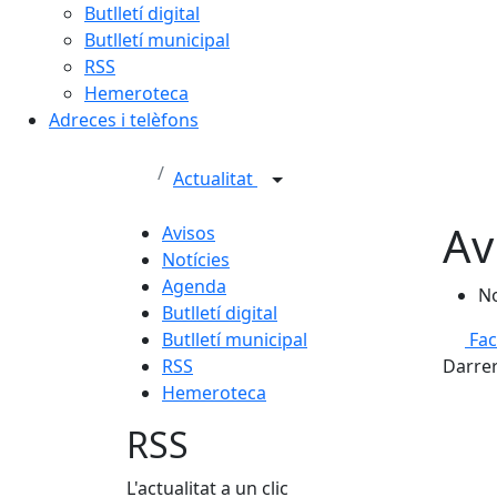
Butlletí digital
Butlletí municipal
RSS
Hemeroteca
Adreces i telèfons
Actualitat
Av
Avisos
Notícies
Agenda
No
Butlletí digital
Butlletí municipal
Fa
RSS
Darrer
Hemeroteca
RSS
L'actualitat a un clic