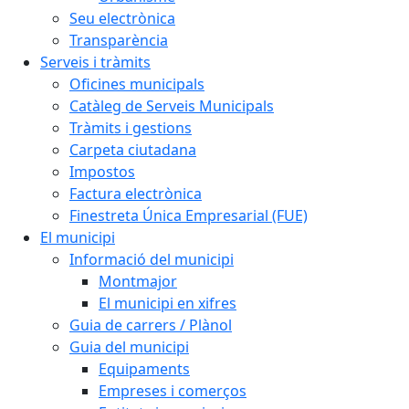
Seu electrònica
Transparència
Serveis i tràmits
Oficines municipals
Catàleg de Serveis Municipals
Tràmits i gestions
Carpeta ciutadana
Impostos
Factura electrònica
Finestreta Única Empresarial (FUE)
El municipi
Informació del municipi
Montmajor
El municipi en xifres
Guia de carrers / Plànol
Guia del municipi
Equipaments
Empreses i comerços