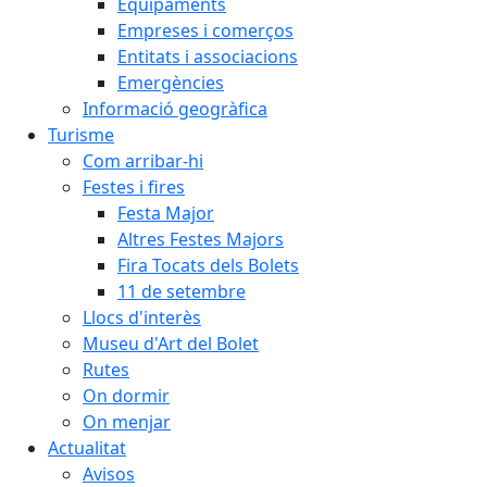
Equipaments
Empreses i comerços
Entitats i associacions
Emergències
Informació geogràfica
Turisme
Com arribar-hi
Festes i fires
Festa Major
Altres Festes Majors
Fira Tocats dels Bolets
11 de setembre
Llocs d'interès
Museu d'Art del Bolet
Rutes
On dormir
On menjar
Actualitat
Avisos