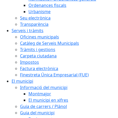
Ordenances fiscals
Urbanisme
Seu electrònica
Transparència
Serveis i tràmits
Oficines municipals
Catàleg de Serveis Municipals
Tràmits i gestions
Carpeta ciutadana
Impostos
Factura electrònica
Finestreta Única Empresarial (FUE)
El municipi
Informació del municipi
Montmajor
El municipi en xifres
Guia de carrers / Plànol
Guia del municipi