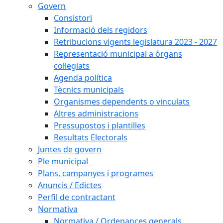
Govern
Consistori
Informació dels regidors
Retribucions vigents legislatura 2023 - 2027
Representació municipal a òrgans
col·legiats
Agenda política
Tècnics municipals
Organismes dependents o vinculats
Altres administracions
Pressupostos i plantilles
Resultats Electorals
Juntes de govern
Ple municipal
Plans, campanyes i programes
Anuncis / Edictes
Perfil de contractant
Normativa
Normativa / Ordenances generals