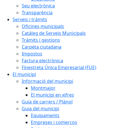
Seu electrònica
Transparència
Serveis i tràmits
Oficines municipals
Catàleg de Serveis Municipals
Tràmits i gestions
Carpeta ciutadana
Impostos
Factura electrònica
Finestreta Única Empresarial (FUE)
El municipi
Informació del municipi
Montmajor
El municipi en xifres
Guia de carrers / Plànol
Guia del municipi
Equipaments
Empreses i comerços