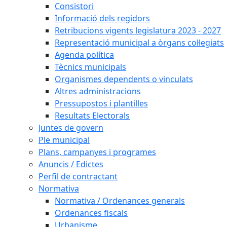
Consistori
Informació dels regidors
Retribucions vigents legislatura 2023 - 2027
Representació municipal a òrgans col·legiats
Agenda política
Tècnics municipals
Organismes dependents o vinculats
Altres administracions
Pressupostos i plantilles
Resultats Electorals
Juntes de govern
Ple municipal
Plans, campanyes i programes
Anuncis / Edictes
Perfil de contractant
Normativa
Normativa / Ordenances generals
Ordenances fiscals
Urbanisme