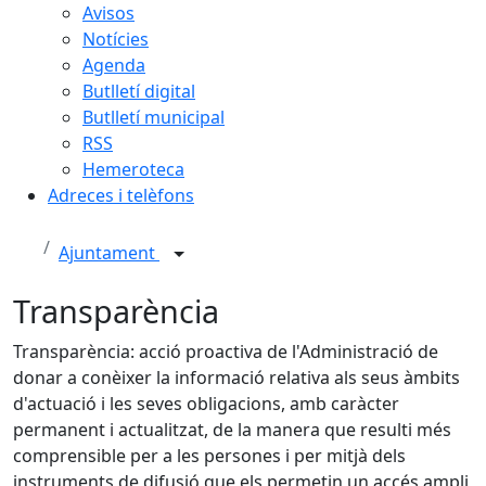
Avisos
Notícies
Agenda
Butlletí digital
Butlletí municipal
RSS
Hemeroteca
Adreces i telèfons
Ajuntament
Transparència
Transparència: acció proactiva de l'Administració de
donar a conèixer la informació relativa als seus àmbits
d'actuació i les seves obligacions, amb caràcter
permanent i actualitzat, de la manera que resulti més
comprensible per a les persones i per mitjà dels
instruments de difusió que els permetin un accés ampli