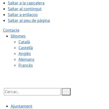
Saltar a la capçalera
Saltar al contingut
Saltar a enllaços
Saltar al peu de pàgina
Contacte
Idiomes
Català
Castellà
Anglès
Alemany
Francès
07.08.2026 | 03:57
Cercar:
Ajuntament