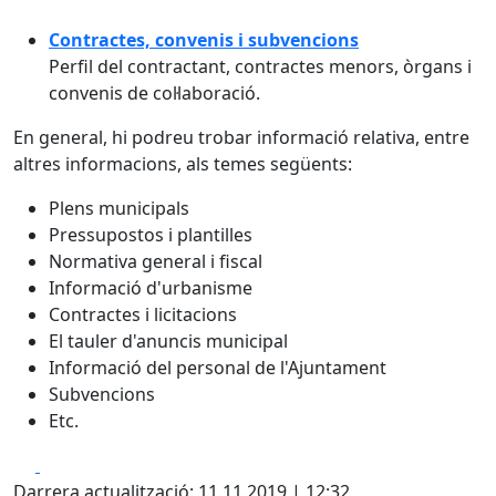
Contractes, convenis i subvencions
Perfil del contractant, contractes menors, òrgans i
convenis de col·laboració.
En general, hi podreu trobar informació relativa, entre
altres informacions, als temes següents:
Plens municipals
Pressupostos i plantilles
Normativa general i fiscal
Informació d'urbanisme
Contractes i licitacions
El tauler d'anuncis municipal
Informació del personal de l'Ajuntament
Subvencions
Etc.
Facebook
X
Darrera actualització: 11.11.2019 | 12:32