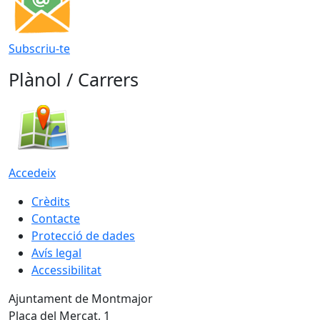
Subscriu-te
Plànol / Carrers
Accedeix
Crèdits
Contacte
Protecció de dades
Avís legal
Accessibilitat
Ajuntament de Montmajor
Plaça del Mercat, 1