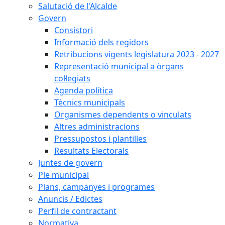
Salutació de l'Alcalde
Govern
Consistori
Informació dels regidors
Retribucions vigents legislatura 2023 - 2027
Representació municipal a òrgans
col·legiats
Agenda política
Tècnics municipals
Organismes dependents o vinculats
Altres administracions
Pressupostos i plantilles
Resultats Electorals
Juntes de govern
Ple municipal
Plans, campanyes i programes
Anuncis / Edictes
Perfil de contractant
Normativa