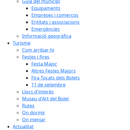
Guia del municipi
Equipaments
Empreses i comerços
Entitats i associacions
Emergències
Informació geogràfica
Turisme
Com arribar-hi
Festes i fires
Festa Major
Altres Festes Majors
Fira Tocats dels Bolets
11 de setembre
Llocs d'interès
Museu d'Art del Bolet
Rutes
On dormir
On menjar
Actualitat