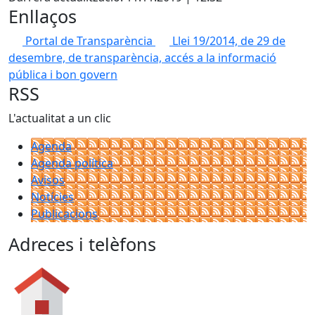
Enllaços
Portal de Transparència
Llei 19/2014, de 29 de
desembre, de transparència, accés a la informació
pública i bon govern
RSS
L'actualitat a un clic
Agenda
Agenda política
Avisos
Notícies
Publicacions
Adreces i telèfons