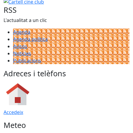
Cartell cine club
RSS
L'actualitat a un clic
Agenda
Agenda política
Avisos
Notícies
Publicacions
Adreces i telèfons
Accedeix
Meteo