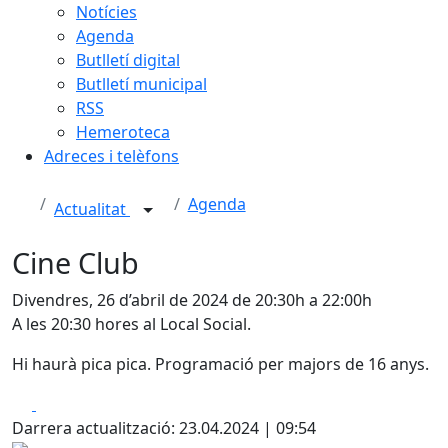
Notícies
Agenda
Butlletí digital
Butlletí municipal
RSS
Hemeroteca
Adreces i telèfons
Agenda
Actualitat
Cine Club
Divendres, 26 d’abril de 2024 de 20:30h a 22:00h
A les 20:30 hores al Local Social.
Hi haurà pica pica. Programació per majors de 16 anys.
Facebook
X
Darrera actualització: 23.04.2024 | 09:54