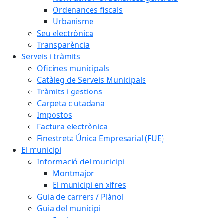
Ordenances fiscals
Urbanisme
Seu electrònica
Transparència
Serveis i tràmits
Oficines municipals
Catàleg de Serveis Municipals
Tràmits i gestions
Carpeta ciutadana
Impostos
Factura electrònica
Finestreta Única Empresarial (FUE)
El municipi
Informació del municipi
Montmajor
El municipi en xifres
Guia de carrers / Plànol
Guia del municipi