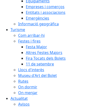
Equipaments
Empreses i comerços
Entitats i associacions
Emergències
Informació geogràfica
Turisme
Com arribar-hi
Festes i fires
Festa Major
Altres Festes Majors
Fira Tocats dels Bolets
11 de setembre
Llocs d'interès
Museu d'Art del Bolet
Rutes
On dormir
On menjar
Actualitat
Avisos