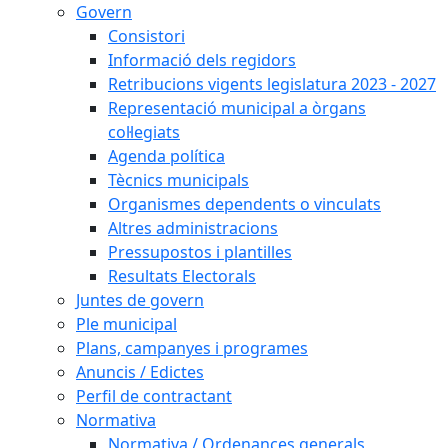
Govern
Consistori
Informació dels regidors
Retribucions vigents legislatura 2023 - 2027
Representació municipal a òrgans
col·legiats
Agenda política
Tècnics municipals
Organismes dependents o vinculats
Altres administracions
Pressupostos i plantilles
Resultats Electorals
Juntes de govern
Ple municipal
Plans, campanyes i programes
Anuncis / Edictes
Perfil de contractant
Normativa
Normativa / Ordenances generals