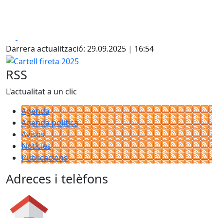
Facebook
X
Darrera actualització: 29.09.2025 | 16:54
Cartell fireta 2025
RSS
L'actualitat a un clic
Agenda
Agenda política
Avisos
Notícies
Publicacions
Adreces i telèfons