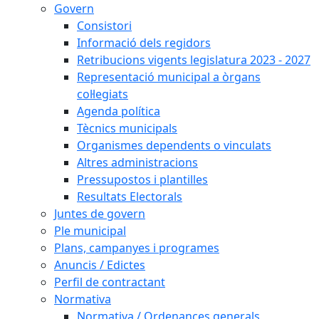
Govern
Consistori
Informació dels regidors
Retribucions vigents legislatura 2023 - 2027
Representació municipal a òrgans
col·legiats
Agenda política
Tècnics municipals
Organismes dependents o vinculats
Altres administracions
Pressupostos i plantilles
Resultats Electorals
Juntes de govern
Ple municipal
Plans, campanyes i programes
Anuncis / Edictes
Perfil de contractant
Normativa
Normativa / Ordenances generals