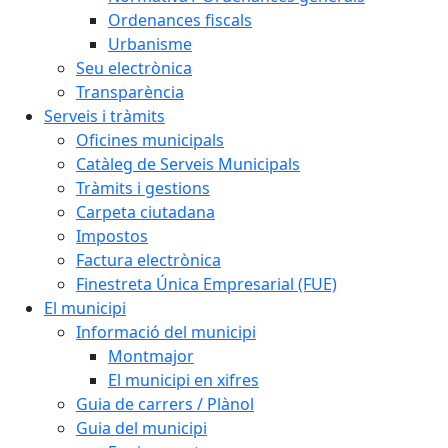
Ordenances fiscals
Urbanisme
Seu electrònica
Transparència
Serveis i tràmits
Oficines municipals
Catàleg de Serveis Municipals
Tràmits i gestions
Carpeta ciutadana
Impostos
Factura electrònica
Finestreta Única Empresarial (FUE)
El municipi
Informació del municipi
Montmajor
El municipi en xifres
Guia de carrers / Plànol
Guia del municipi