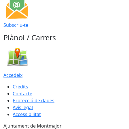
Subscriu-te
Plànol / Carrers
Accedeix
Crèdits
Contacte
Protecció de dades
Avís legal
Accessibilitat
Ajuntament de Montmajor