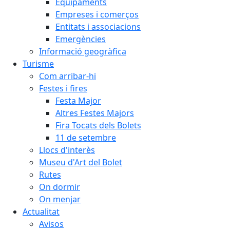
Equipaments
Empreses i comerços
Entitats i associacions
Emergències
Informació geogràfica
Turisme
Com arribar-hi
Festes i fires
Festa Major
Altres Festes Majors
Fira Tocats dels Bolets
11 de setembre
Llocs d'interès
Museu d'Art del Bolet
Rutes
On dormir
On menjar
Actualitat
Avisos