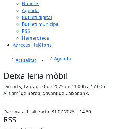
Notícies
Agenda
Butlletí digital
Butlletí municipal
RSS
Hemeroteca
Adreces i telèfons
Agenda
Actualitat
Deixalleria mòbil
Dimarts, 12 d’agost de 2025 de 11:00h a 17:00h
Al Camí de Berga, davant de Caixabank.
Facebook
X
Darrera actualització: 31.07.2025 | 14:30
RSS