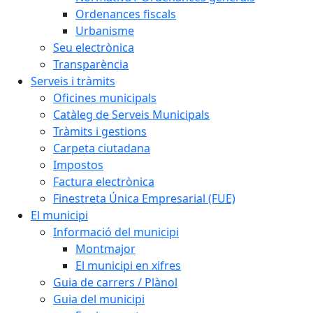
Ordenances fiscals
Urbanisme
Seu electrònica
Transparència
Serveis i tràmits
Oficines municipals
Catàleg de Serveis Municipals
Tràmits i gestions
Carpeta ciutadana
Impostos
Factura electrònica
Finestreta Única Empresarial (FUE)
El municipi
Informació del municipi
Montmajor
El municipi en xifres
Guia de carrers / Plànol
Guia del municipi