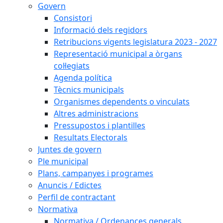
Govern
Consistori
Informació dels regidors
Retribucions vigents legislatura 2023 - 2027
Representació municipal a òrgans
col·legiats
Agenda política
Tècnics municipals
Organismes dependents o vinculats
Altres administracions
Pressupostos i plantilles
Resultats Electorals
Juntes de govern
Ple municipal
Plans, campanyes i programes
Anuncis / Edictes
Perfil de contractant
Normativa
Normativa / Ordenances generals