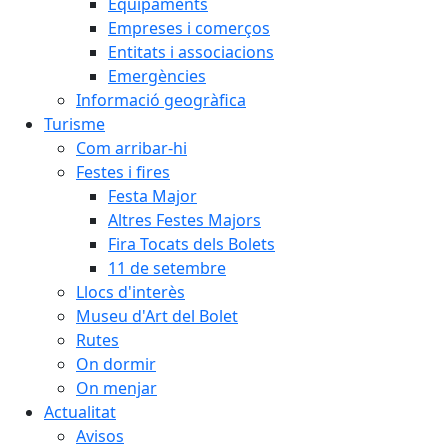
Equipaments
Empreses i comerços
Entitats i associacions
Emergències
Informació geogràfica
Turisme
Com arribar-hi
Festes i fires
Festa Major
Altres Festes Majors
Fira Tocats dels Bolets
11 de setembre
Llocs d'interès
Museu d'Art del Bolet
Rutes
On dormir
On menjar
Actualitat
Avisos